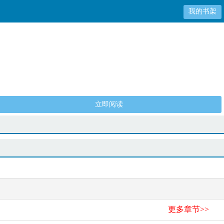
我的书架
立即阅读
更多章节>>