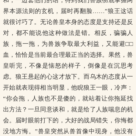
和，一边套他们的话，待到我们兽族彻底掌握两
界本源法则的玄机，届时再翻脸……”狼王这话
就很讨巧了。无论兽皇本身的态度是支持还是反
对，都不能说他这种做法是错。相反，骗骗人
族，拖一拖，为兽族争取最大利益，又能避□□
血，恰恰是当前最合理最正当的选择。果然，兽
皇听完，不像是恼怒的样子，倒像是在沉思考
虑。狼王悬起的心这才放下。而乌木的态度从一
开始就表现得相当明显，他睨狼王一眼，冷声：
“你会拖，人族也不是傻的，就站着让你拖延找
出方法？一旦同意谈和，就是给了人族喘息的机
会。届时眼前打下的，大好的战局错失，你悔都
没地方悔。”兽皇突然从兽首像中现身，他没有