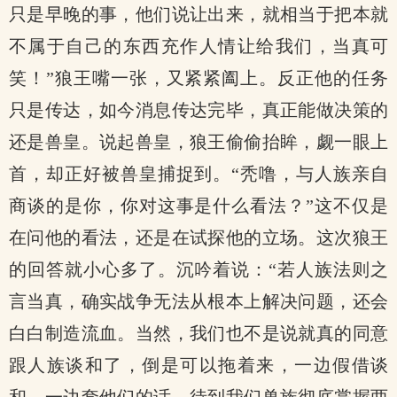
只是早晚的事，他们说让出来，就相当于把本就
不属于自己的东西充作人情让给我们，当真可
笑！”狼王嘴一张，又紧紧阖上。反正他的任务
只是传达，如今消息传达完毕，真正能做决策的
还是兽皇。说起兽皇，狼王偷偷抬眸，觑一眼上
首，却正好被兽皇捕捉到。“秃噜，与人族亲自
商谈的是你，你对这事是什么看法？”这不仅是
在问他的看法，还是在试探他的立场。这次狼王
的回答就小心多了。沉吟着说：“若人族法则之
言当真，确实战争无法从根本上解决问题，还会
白白制造流血。当然，我们也不是说就真的同意
跟人族谈和了，倒是可以拖着来，一边假借谈