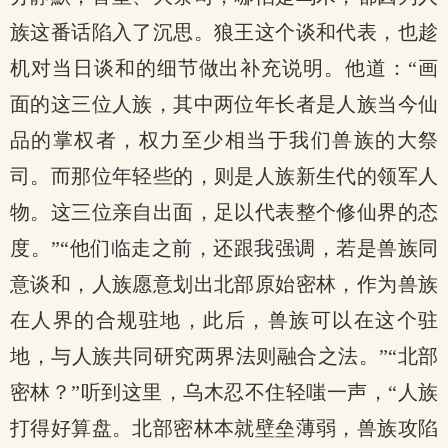
族这番话陷入了沉思。狼王这个谈和代表，也趁
机对当日谈和的细节做出补充说明。他道：“画
面的这三位人族，其中两位年长者是人族当今仙
品的掌权者，权力至少相当于我们兽族的大祭
司。而那位年轻些的，则是人族新生代的领军人
物。这三位亲自出面，足以代表整个修仙界的态
度。”“他们临走之前，还跟我强调，若是兽族同
意谈和，人族愿意划出北部原始密林，作为兽族
在人界的合规驻地，此后，兽族可以在这个驻
地，与人族共同研究两界法则融合之法。”“北部
密林？”听到这里，乌木忍不住轻嗤一声，“人族
打得好算盘。北部密林本就壁垒薄弱，兽族攻陷