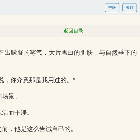
护眼
关灯
返回目录
造出朦胧的雾气，大片雪白的肌肤，与自然垂下的
说，你介意那是我用过的。”
的场景。
纯洁而干净。
之前，他是这么告诫自己的。