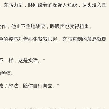
，充满力量，腰间缀着的深邃人鱼线，尽头没入围
动作，他止不住地战栗，呼吸声也变得粗重。
色的樱唇对着那张紧紧抿起，充满克制的薄唇就覆
不一样，这是实话。”
的琴弦。
改了想法，随你自行离去。”
。