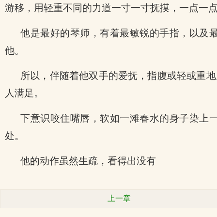
游移，用轻重不同的力道一寸一寸抚摸，一点一
他是最好的琴师，有着最敏锐的手指，以及
他。
所以，伴随着他双手的爱抚，指腹或轻或重地
人满足。
下意识咬住嘴唇，软如一滩春水的身子染上
处。
他的动作虽然生疏，看得出没有
上一章