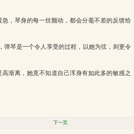
缓急，琴身的每一丝颤动，都会分毫不差的反馈给
，弹琴是一个令人享受的过程，以她为弦，则更令
是高渐离，她竟不知道自己浑身有如此多的敏感之
下一页