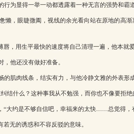
的行为显得一举一动都透露着一种无言的强势和霸
惫懒，眼睫微阖，视线的余光看向站在原地的高渐
抿薄唇，用生平最快的速度将自己清理一遍，他本就
对，他还没有做好准备。
畅的肌肉线条，结实有力，与他冷静文雅的外表形
在纠结什么？这种事我从不勉强，而你也不像要拒绝
，“大约是不够自信吧，幸福来的太快……总觉得，
若有若无的诱惑和不容反驳的意味。