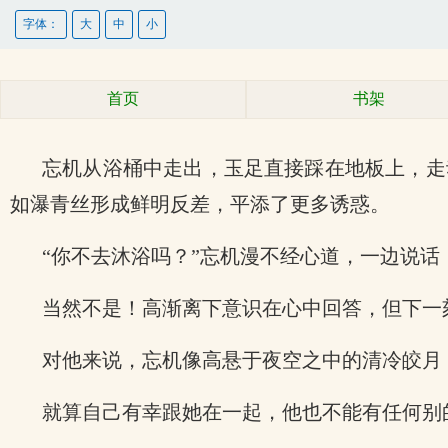
字体：
大
中
小
首页
书架
忘机从浴桶中走出，玉足直接踩在地板上，走
如瀑青丝形成鲜明反差，平添了更多诱惑。
“你不去沐浴吗？”忘机漫不经心道，一边说话
当然不是！高渐离下意识在心中回答，但下一
对他来说，忘机像高悬于夜空之中的清冷皎月
就算自己有幸跟她在一起，他也不能有任何别