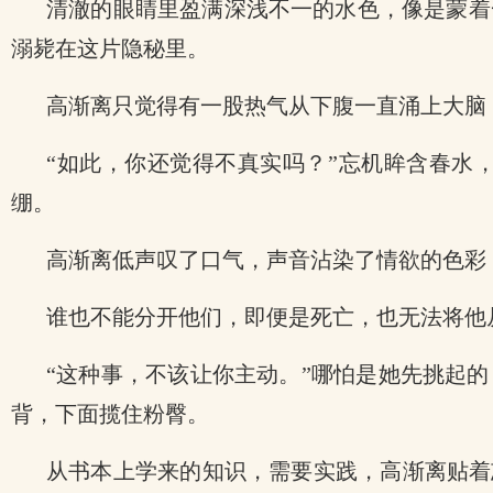
清澈的眼睛里盈满深浅不一的水色，像是蒙着
溺毙在这片隐秘里。
高渐离只觉得有一股热气从下腹一直涌上大脑
“如此，你还觉得不真实吗？”忘机眸含春水
绷。
高渐离低声叹了口气，声音沾染了情欲的色彩
谁也不能分开他们，即便是死亡，也无法将他
“这种事，不该让你主动。”哪怕是她先挑起
背，下面揽住粉臀。
从书本上学来的知识，需要实践，高渐离贴着