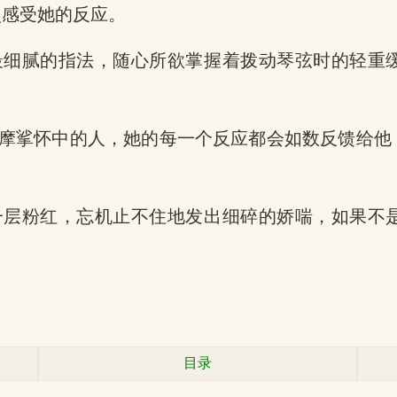
点感受她的反应。
最细腻的指法，随心所欲掌握着拨动琴弦时的轻重
摩挲怀中的人，她的每一个反应都会如数反馈给他
一层粉红，忘机止不住地发出细碎的娇喘，如果不
目录