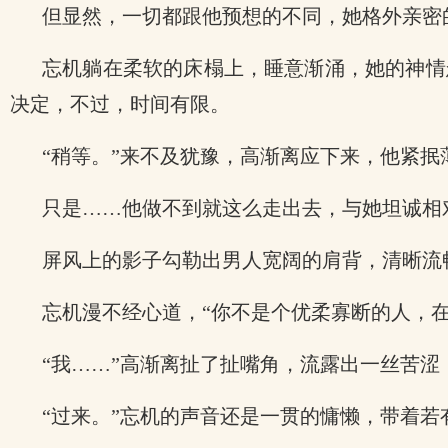
但显然，一切都跟他预想的不同，她格外亲密
忘机躺在柔软的床榻上，睡意渐涌，她的神情
决定，不过，时间有限。
“稍等。”来不及犹豫，高渐离应下来，他紧
只是……他做不到就这么走出去，与她坦诚相
屏风上的影子勾勒出男人宽阔的肩背，清晰流
忘机漫不经心道，“你不是个优柔寡断的人，
“我……”高渐离扯了扯嘴角，流露出一丝苦涩
“过来。”忘机的声音还是一贯的慵懒，带着