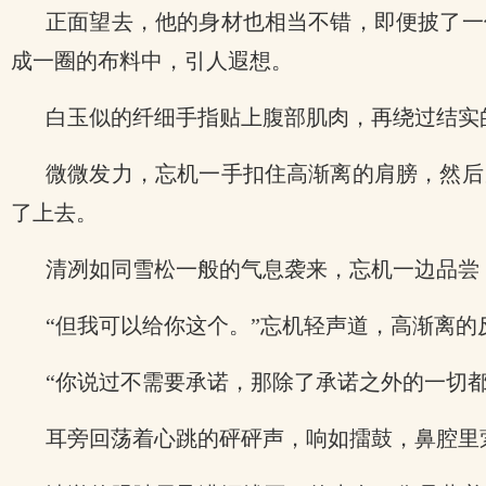
正面望去，他的身材也相当不错，即便披了一
成一圈的布料中，引人遐想。
白玉似的纤细手指贴上腹部肌肉，再绕过结实
微微发力，忘机一手扣住高渐离的肩膀，然后
了上去。
清冽如同雪松一般的气息袭来，忘机一边品尝
“但我可以给你这个。”忘机轻声道，高渐离
“你说过不需要承诺，那除了承诺之外的一切
耳旁回荡着心跳的砰砰声，响如擂鼓，鼻腔里