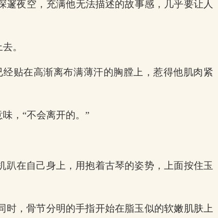
深邃夜空，充满他无法描述的故事感，几乎要让人
上去。
已经贴在高渐离布满薄汗的胸膛上，惹得他肌肉紧
味，“不会离开的。”
忘机趴在自己身上，用抱着古琴的姿势，上面按住玉
此同时，骨节分明的手指开始在脂玉似的软嫩肌肤上