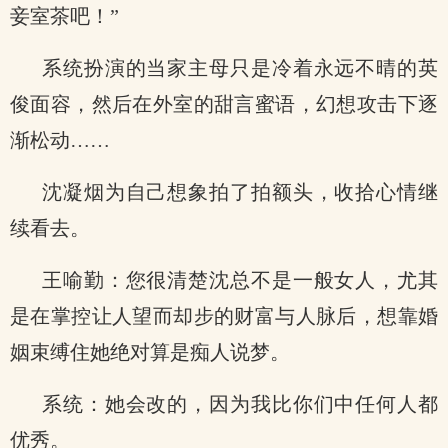
妾室茶吧！”
系统扮演的当家主母只是冷着永远不晴的英
俊面容，然后在外室的甜言蜜语，幻想攻击下逐
渐松动……
沈凝烟为自己想象拍了拍额头，收拾心情继
续看去。
王喻勤：您很清楚沈总不是一般女人，尤其
是在掌控让人望而却步的财富与人脉后，想靠婚
姻束缚住她绝对算是痴人说梦。
系统：她会改的，因为我比你们中任何人都
优秀。