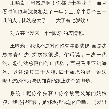
王喻勤：当然是啊！你都博士毕业了，而且
看时间也与沈总相处了一年以上, 多半是个三十
几的人，比沈总大了……大了有七岁欸！
对方甚至发来一个“惊讶”的表情包。
王喻勤：我也不是对你抱有年龄歧视, 而是沈
总青春年少, 探索欲很强。俗话说，三岁一代
沟。您与沈总隔的何止代购，而是马里亚纳海
沟。这还没算三十入狼, 四十如虎的另一说法
呢！您的体力与认知真能跟上沈总的脚步。
系统：呢你个头啊！你个故意装嫩的娘娘
腔。我还很年轻，足够承担沈总的期望。（发出