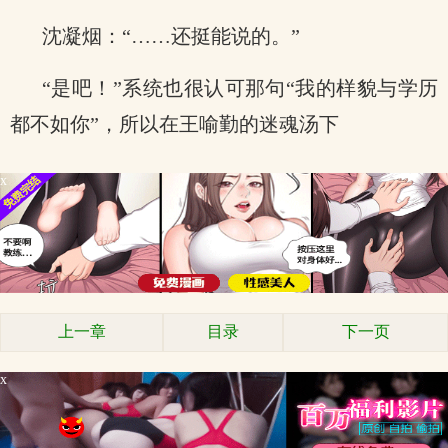
沈凝烟：“……还挺能说的。”
“是吧！”系统也很认可那句“我的样貌与学历
都不如你”，所以在王喻勤的迷魂汤下
x
上一章
目录
下一页
x