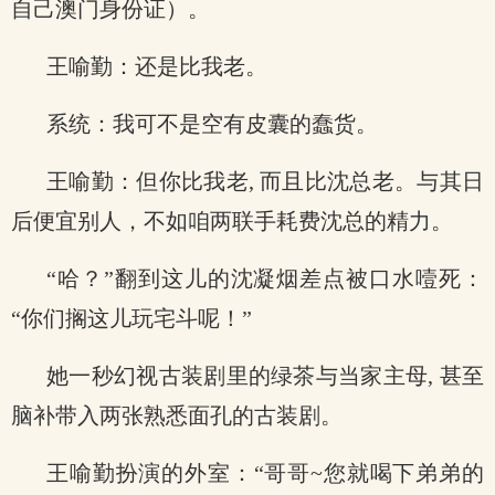
自己澳门身份证）。
王喻勤：还是比我老。
系统：我可不是空有皮囊的蠢货。
王喻勤：但你比我老, 而且比沈总老。与其日
后便宜别人，不如咱两联手耗费沈总的精力。
“哈？”翻到这儿的沈凝烟差点被口水噎死：
“你们搁这儿玩宅斗呢！”
她一秒幻视古装剧里的绿茶与当家主母, 甚至
脑补带入两张熟悉面孔的古装剧。
王喻勤扮演的外室：“哥哥~您就喝下弟弟的