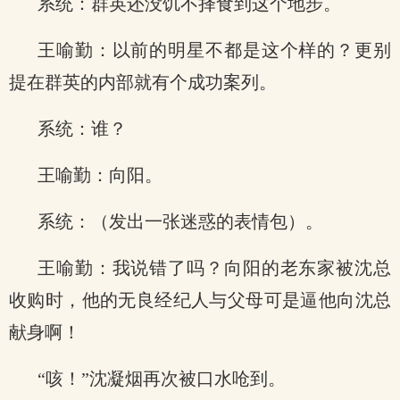
系统：群英还没饥不择食到这个地步。
王喻勤：以前的明星不都是这个样的？更别
提在群英的内部就有个成功案列。
系统：谁？
王喻勤：向阳。
系统：（发出一张迷惑的表情包）。
王喻勤：我说错了吗？向阳的老东家被沈总
收购时，他的无良经纪人与父母可是逼他向沈总
献身啊！
“咳！”沈凝烟再次被口水呛到。