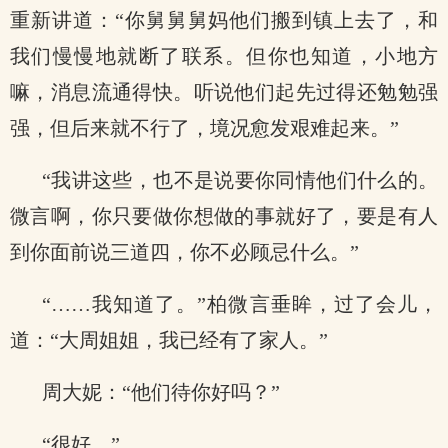
重新讲道：“你舅舅舅妈他们搬到镇上去了，和
我们慢慢地就断了联系。但你也知道，小地方
嘛，消息流通得快。听说他们起先过得还勉勉强
强，但后来就不行了，境况愈发艰难起来。”
“我讲这些，也不是说要你同情他们什么的。
微言啊，你只要做你想做的事就好了，要是有人
到你面前说三道四，你不必顾忌什么。”
“……我知道了。”柏微言垂眸，过了会儿，
道：“大周姐姐，我已经有了家人。”
周大妮：“他们待你好吗？”
“很好。”