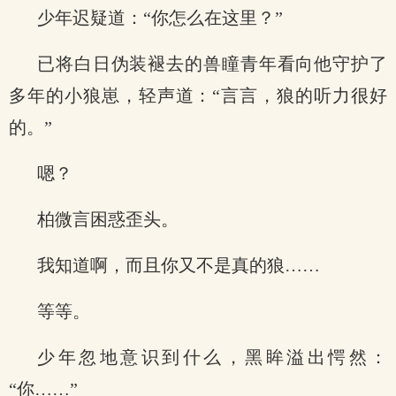
少年迟疑道：“你怎么在这里？”
已将白日伪装褪去的兽瞳青年看向他守护了
多年的小狼崽，轻声道：“言言，狼的听力很好
的。”
嗯？
柏微言困惑歪头。
我知道啊，而且你又不是真的狼……
等等。
少年忽地意识到什么，黑眸溢出愕然：
“你……”