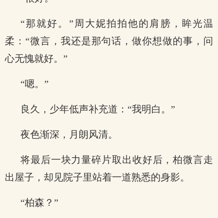
“那就好。”周大妮拍拍他的肩膀，眸光温
柔：“微言，我还是那句话，做你想做的事，问
心无愧就好。”
“嗯。”
良久，少年低声补充道：“我明白。”
夜色渐深，月朗风清。
将最后一块力量碎片取出收好后，柏微言走
出屋子，却见院子里站着一道熟悉的身影。
“柏森？”