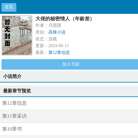
首页
大佬的秘密情人（年龄差）
作者：月团团
类别：
高辣小说
状态：连载
更新：2024-06-15
最新：
第12章信息
加入书架
小说简介
最新章节预览
第12章信息
第11章采访
第10章书