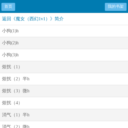
首页
我的书架
返回《魔女（西幻1v1）》简介
小狗(1)h
小狗(2)h
小狗(3)h
烦扰（1）
烦扰（2）半h
烦扰（3）微h
烦扰（4）
消气（1）半h
消气（2）微h