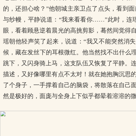
的，还担心啥？”他朝城主亲卫点了点头，看到
与纱幔，平静说道：“我来看看你……”此时，
眼，看着顾悬逆着晨光的高挑剪影，蓦然间觉得
瑶朝他轻声笑了起来，说道：“我又不能突然消
候，藏在发丝下的耳根微红。他当然找不出什么理
跳下，又闪身骑上马，这支队伍又恢复了平静。
描述，又好像哪里有点不太对！就在她抱胸沉思
了个身子，一手撑着自己的脑袋，将散落在自己
然是极好的，面庞与全身上下似乎都晕着溶溶的
x