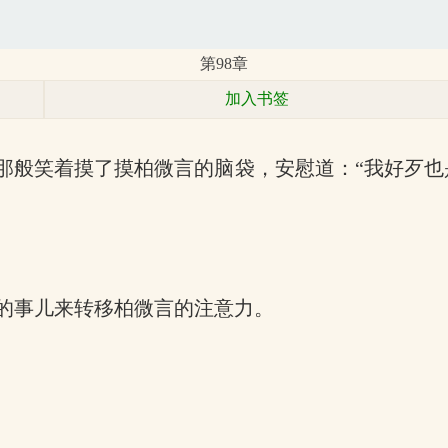
第98章
加入书签
前那般笑着摸了摸柏微言的脑袋，安慰道：“我好歹
的事儿来转移柏微言的注意力。