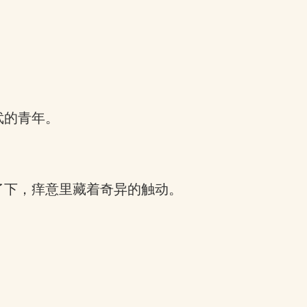
武的青年。
了下，痒意里藏着奇异的触动。