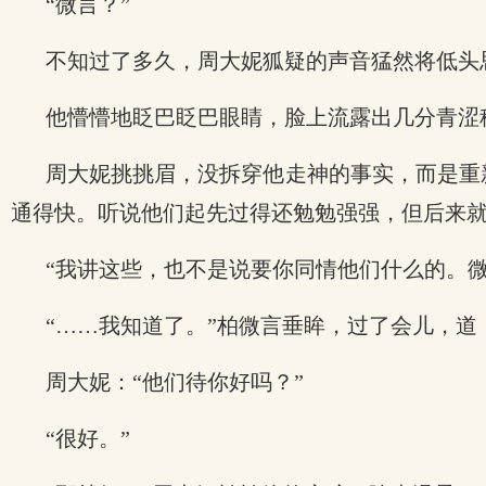
“微言？”
不知过了多久，周大妮狐疑的声音猛然将低头
他懵懵地眨巴眨巴眼睛，脸上流露出几分青涩稚
周大妮挑挑眉，没拆穿他走神的事实，而是重
通得快。听说他们起先过得还勉勉强强，但后来就
“我讲这些，也不是说要你同情他们什么的。
“……我知道了。”柏微言垂眸，过了会儿，道
周大妮：“他们待你好吗？”
“很好。”