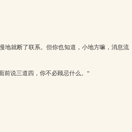
慢慢地就断了联系。但你也知道，小地方嘛，消息流
面前说三道四，你不必顾忌什么。”