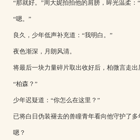
“那就好。”周大妮拍拍他的肩膀，眸光温柔：
“嗯。”
良久，少年低声补充道：“我明白。”
夜色渐深，月朗风清。
将最后一块力量碎片取出收好后，柏微言走出
“柏森？”
少年迟疑道：“你怎么在这里？”
已将白日伪装褪去的兽瞳青年看向他守护了多
嗯？