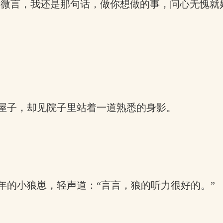
“微言，我还是那句话，做你想做的事，问心无愧就
屋子，却见院子里站着一道熟悉的身影。
年的小狼崽，轻声道：“言言，狼的听力很好的。”