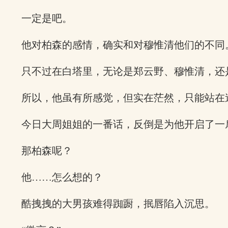
一定是吧。
他对柏森的感情，确实和对穆惟清他们的不同
只不过在白塔里，无论是郑云野、穆惟清，还
所以，他虽有所感觉，但实在茫然，只能站在
今日大周姐姐的一番话，反倒是为他开启了一
那柏森呢？
他……怎么想的？
酷拽拽的大男孩难得踟蹰，抿唇陷入沉思。