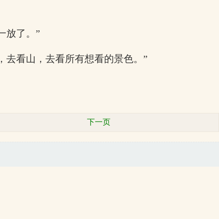
一放了。”
，去看山，去看所有想看的景色。”
下一页