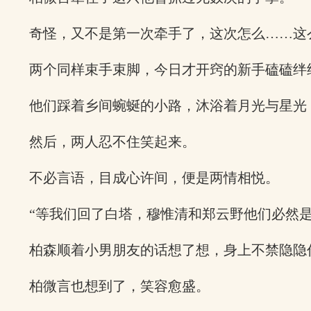
奇怪，又不是第一次牵手了，这次怎么……这
两个同样束手束脚，今日才开窍的新手磕磕绊
他们踩着乡间蜿蜒的小路，沐浴着月光与星光
然后，两人忍不住笑起来。
不必言语，目成心许间，便是两情相悦。
“等我们回了白塔，穆惟清和郑云野他们必然
柏森顺着小男朋友的话想了想，身上不禁隐隐
柏微言也想到了，笑容愈盛。