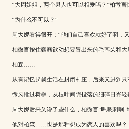
“大周姐姐，两个男人也可以相爱吗？”柏微言
“为什么不可以？”
周大妮看得很开：“他们自己喜欢就好了啊，又
柏微言按住蠢蠢欲动想要冒出来的毛耳朵和大
柏森……
从有记忆起就生活在封闭村庄，后来又进到只
微风拂过树梢，从枝叶间隙投落的细碎日光轻
周大妮后来又说了些什么，柏微言“嗯嗯啊啊”
他对柏森……也是那种想成为恋人的喜欢吗？