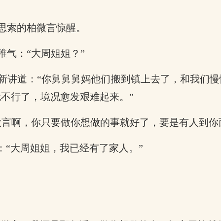
思索的柏微言惊醒。
气：“大周姐姐？”
新讲道：“你舅舅舅妈他们搬到镇上去了，和我们
不行了，境况愈发艰难起来。”
微言啊，你只要做你想做的事就好了，要是有人到你
：“大周姐姐，我已经有了家人。”