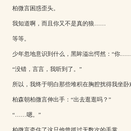
柏微言困惑歪头。
我知道啊，而且你又不是真的狼……
等等。
少年忽地意识到什么，黑眸溢出愕然：“你……
“没错，言言，我听到了。”
所以，我终于明白那些堆积在胸腔扰得我坐卧
柏森朝柏微言伸出手：“出去逛逛吗？”
“……嗯。”
柏微言牵住了这只他曾抓过无数次的手掌。